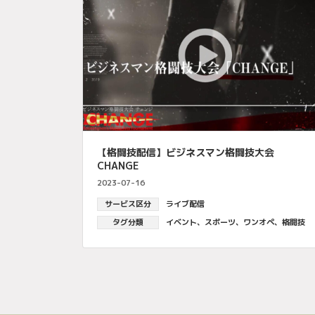
【格闘技配信】ビジネスマン格闘技大会
CHANGE
2023-07-16
サービス区分
ライブ配信
タグ分類
イベント
、
スポーツ
、
ワンオペ
、
格闘技