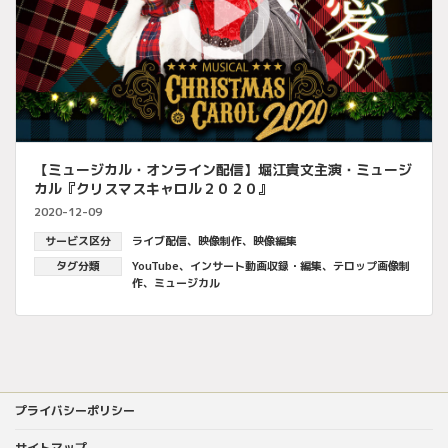
【ミュージカル・オンライン配信】堀江貴文主演・ミュージ
カル『クリスマスキャロル２０２０』
2020-12-09
サービス区分
ライブ配信
、
映像制作
、
映像編集
タグ分類
YouTube
、
インサート動画収録・編集
、
テロップ画像制
作
、
ミュージカル
プライバシーポリシー
サイトマップ