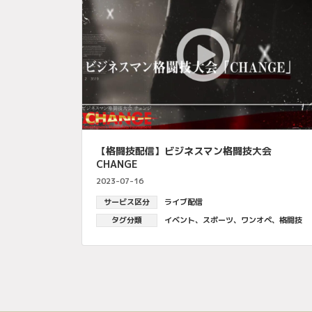
【格闘技配信】ビジネスマン格闘技大会
CHANGE
2023-07-16
サービス区分
ライブ配信
タグ分類
イベント
、
スポーツ
、
ワンオペ
、
格闘技