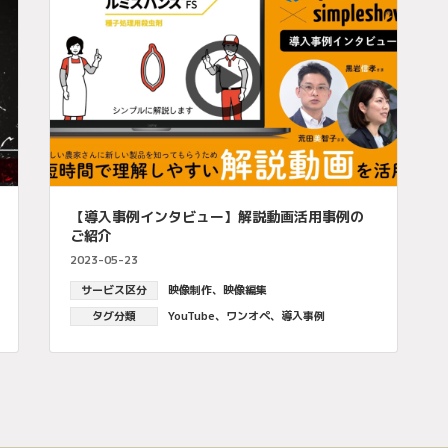
【導入事例インタビュー】解説動画活用事例の
ご紹介
2023-05-23
サービス区分
映像制作
、
映像編集
タグ分類
YouTube
、
ワンオペ
、
導入事例